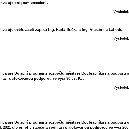
chvaluje program zasedání.
Výsledek 
valuje ověřovateli zápisu Ing. Karla Bočka a Ing. Vlastimila Lahodu.
Výsledek 
hvaluje Dotační program z rozpočtu městyse Doubravníka na podporu spo
hlasí s alokovanou podporou ve výši 80 tis. Kč.
Výsledek 
chvaluje Dotační program z rozpočtu městyse Doubravníka na podporu 
 2021 dle přílohy zápisu a souhlasí s alokovanou podporou ve výši 200 