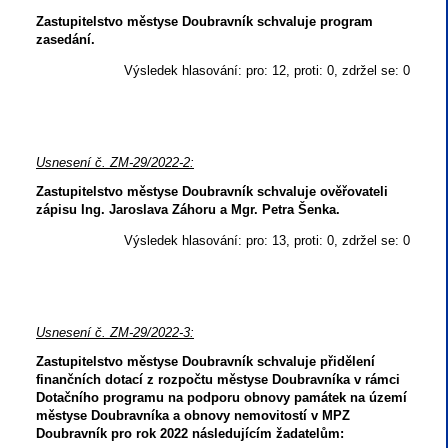
Zastupitelstvo městyse Doubravník schvaluje program
zasedání.
Výsledek hlasování: pro: 12, proti: 0, zdržel se: 0
Usnesení č. ZM-29/2022-2:
Zastupitelstvo městyse Doubravník schvaluje ověřovateli
zápisu Ing. Jaroslava Záhoru a Mgr. Petra Šenka.
Výsledek hlasování: pro: 13, proti: 0, zdržel se: 0
Usnesení č. ZM-29/2022-3:
Zastupitelstvo městyse Doubravník schvaluje přidělení
finančních dotací z rozpočtu městyse Doubravníka v rámci
Dotačního programu na podporu obnovy památek na území
městyse Doubravníka a obnovy nemovitostí v MPZ
Doubravník pro rok 2022 následujícím žadatelům: