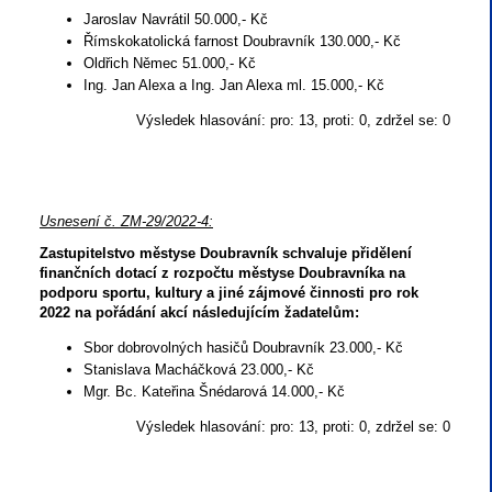
Jaroslav Navrátil 50.000,- Kč
Římskokatolická farnost Doubravník 130.000,- Kč
Oldřich Němec 51.000,- Kč
Ing. Jan Alexa a Ing. Jan Alexa ml. 15.000,- Kč
Výsledek hlasování: pro: 13, proti: 0, zdržel se: 0
Usnesení č. ZM-29/2022-4:
Zastupitelstvo městyse Doubravník schvaluje přidělení
finančních dotací z rozpočtu městyse Doubravníka na
podporu sportu, kultury a jiné zájmové činnosti pro rok
2022 na pořádání akcí následujícím žadatelům:
Sbor dobrovolných hasičů Doubravník 23.000,- Kč
Stanislava Macháčková 23.000,- Kč
Mgr. Bc. Kateřina Šnédarová 14.000,- Kč
Výsledek hlasování: pro: 13, proti: 0, zdržel se: 0