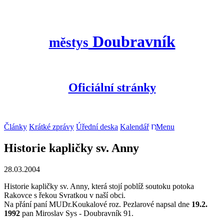
Doubravník
městys
Oficiální stránky
Články
Krátké zprávy
Úřední deska
Kalendář
Menu
Historie kapličky sv. Anny
28.03.2004
Historie kapličky sv. Anny, která stojí poblíž soutoku potoka
Rakovce s řekou Svratkou v naší obci.
Na přání paní MUDr.Koukalové roz. Pezlarové napsal dne
19.2.
1992
pan Miroslav Sys - Doubravník 91.