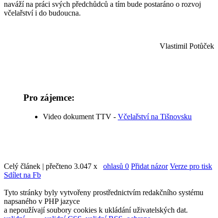
naváží na práci svých předchůdců a tím bude postaráno o rozvoj
včelařství i do budoucna.
Vlastimil Potůček
Pro zájemce:
Video dokument TTV -
Včelařství na Tišnovsku
Celý článek | přečteno 3.047 x
ohlasů 0
Přidat názor
Verze pro tisk
Sdílet na Fb
Tyto stránky byly vytvořeny prostřednictvím redakčního systému
napsaného v PHP jazyce
a nepoužívají soubory cookies k ukládání uživatelských dat.