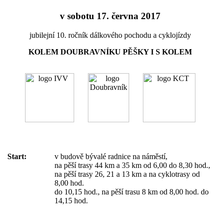
v sobotu 17. června 2017
jubilejní 10. ročník dálkového pochodu a cyklojízdy
KOLEM DOUBRAVNÍKU PĚŠKY I S KOLEM
Start:
v budově bývalé radnice na náměstí,
na pěší trasy 44 km a 35 km od 6,00 do 8,30 hod.,
na pěší trasy 26, 21 a 13 km a na cyklotrasy od
8,00 hod.
do 10,15 hod., na pěší trasu 8 km od 8,00 hod. do
14,15 hod.