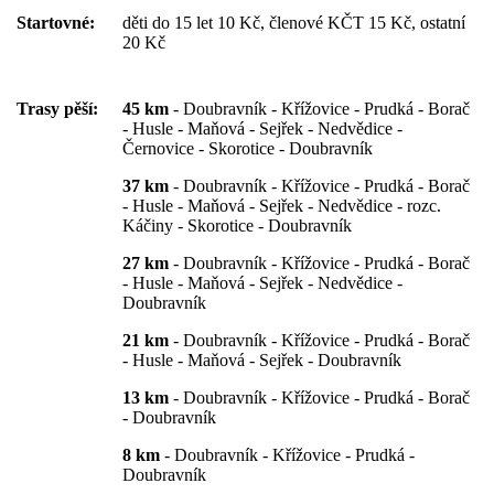
Startovné:
děti do 15 let 10 Kč, členové KČT 15 Kč, ostatní
20 Kč
Trasy pěší:
45 km
- Doubravník - Křížovice - Prudká - Borač
- Husle - Maňová - Sejřek - Nedvědice -
Černovice - Skorotice - Doubravník
37 km
- Doubravník - Křížovice - Prudká - Borač
- Husle - Maňová - Sejřek - Nedvědice - rozc.
Káčiny - Skorotice - Doubravník
27 km
- Doubravník - Křížovice - Prudká - Borač
- Husle - Maňová - Sejřek - Nedvědice -
Doubravník
21 km
- Doubravník - Křížovice - Prudká - Borač
- Husle - Maňová - Sejřek - Doubravník
13 km
- Doubravník - Křížovice - Prudká - Borač
- Doubravník
8 km
- Doubravník - Křížovice - Prudká -
Doubravník