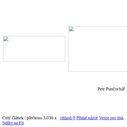
Petr Punčochář
Celý článek | přečteno 3.036 x
ohlasů 0
Přidat názor
Verze pro tisk
Sdílet na Fb