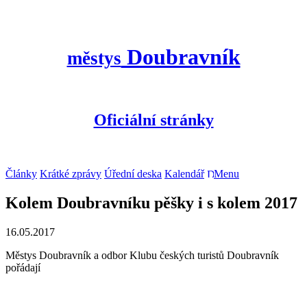
Doubravník
městys
Oficiální stránky
Články
Krátké zprávy
Úřední deska
Kalendář
Menu
Kolem Doubravníku pěšky i s kolem 2017
16.05.2017
Městys Doubravník a odbor Klubu českých turistů Doubravník
pořádají