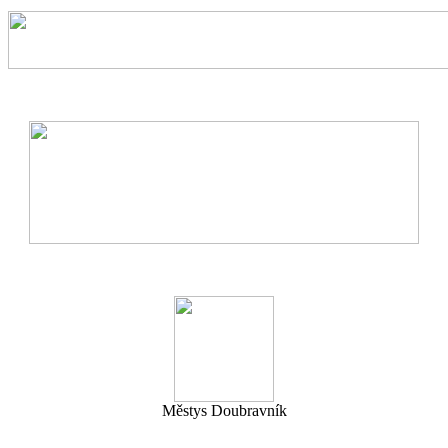
Městys Doubravník