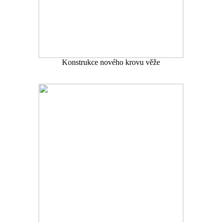
Konstrukce nového krovu věže