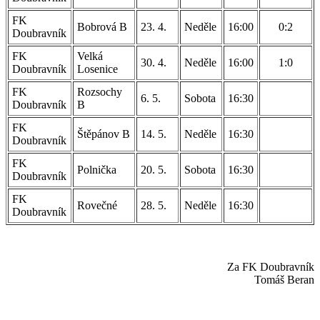
FK
Bobrová B
23. 4.
Neděle
16:00
0:2
Doubravník
FK
Velká
30. 4.
Neděle
16:00
1:0
Doubravník
Losenice
FK
Rozsochy
6. 5.
Sobota
16:30
Doubravník
B
FK
Štěpánov B
14. 5.
Neděle
16:30
Doubravník
FK
Polnička
20. 5.
Sobota
16:30
Doubravník
FK
Rovečné
28. 5.
Neděle
16:30
Doubravník
Za FK Doubravník
Tomáš Beran