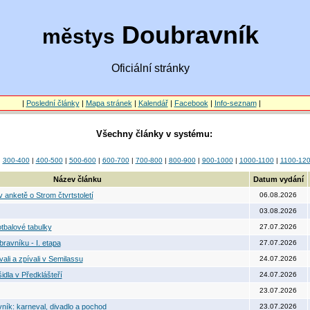
Doubravník
městys
Oficiální stránky
|
Poslední články
|
Mapa stránek
|
Kalendář
|
Facebook
|
Info-seznam
|
Všechny články v systému:
|
300-400
|
400-500
|
500-600
|
600-700
|
700-800
|
800-900
|
900-1000
|
1000-1100
|
1100-12
Název článku
Datum vydání
 anketě o Strom čtvrtstoletí
06.08.2026
03.08.2026
otbalové tabulky
27.07.2026
ravníku - I. etapa
27.07.2026
ali a zpívali v Semilassu
24.07.2026
idla v Předklášteří
24.07.2026
23.07.2026
ník: karneval, divadlo a pochod
23.07.2026