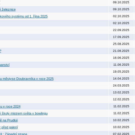
í
09.10.2025
é železnice
09.10.2025
ového systému od 1. října 2025
02.10.2025
02.10.2025
22.09.2025
17.09.2025
25.08.2025
P
21.08.2025
16.06.2025
panství
11.06.2025
19.05.2025
čtu městyse Doubravníka v roce 2025
14.04.2025
24.03.2025
13.02.2025
12.02.2025
u v roce 2024
11.02.2025
 školy mistrem světa v bowlingu
11.02.2025
bě na Prudké
10.02.2025
před galerií
10.02.2025
I.: Západní strana
07.02.2025