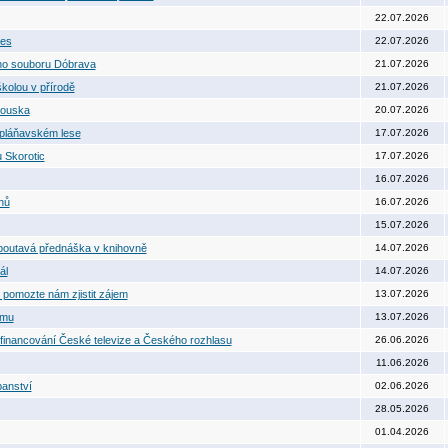
22.07.2026
nes
22.07.2026
ního souboru Dóbrava
21.07.2026
školou v přírodě
21.07.2026
kouska
20.07.2026
 pláňavském lese
17.07.2026
 Skorotic
17.07.2026
16.07.2026
nů
16.07.2026
15.07.2026
 poutavá přednáška v knihovně
14.07.2026
ál
14.07.2026
pomozte nám zjistit zájem
13.07.2026
rmu
13.07.2026
 financování České televize a Českého rozhlasu
26.06.2026
11.06.2026
panství
02.06.2026
28.05.2026
01.04.2026